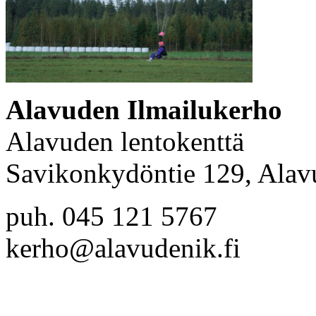
Alavuden Ilmailukerho
Alavuden lentokenttä
Savikonkydöntie 129, Alav
puh. 045 121 5767
kerho@alavudenik.fi