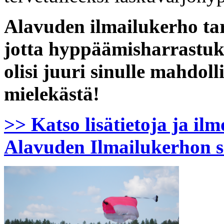
Alavuden ilmailukerho ta
jotta hyppäämisharrastuk
olisi juuri sinulle mahdol
mielekästä!
>> Katso lisätietoja ja ilm
Alavuden Ilmailukerhon si