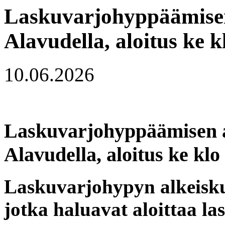
Laskuvarjohyppäämisen 
Alavudella, aloitus ke k
10.06.2026
Laskuvarjohyppäämisen al
Alavudella, aloitus ke klo
Laskuvarjohypyn alkeiskur
jotka haluavat aloittaa 