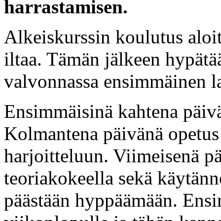
harrastamisen.
Alkeiskurssin koulutus aloi
iltaa. Tämän jälkeen hypätä
valvonnassa ensimmäinen l
Ensimmäisinä kahtena päivä
Kolmantena päivänä opetu
harjoitteluun. Viimeisenä 
teoriakokeella sekä käytänn
päästään hyppäämään. Ensim