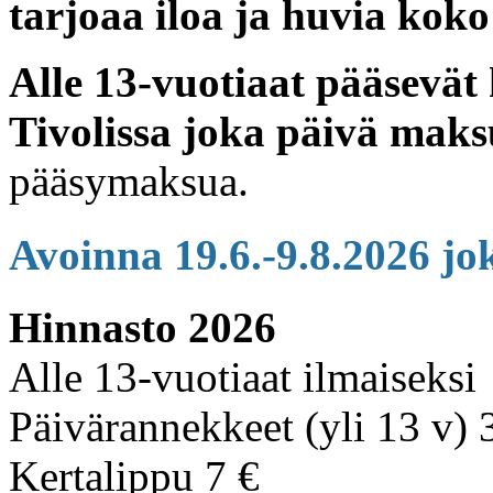
tarjoaa iloa ja huvia koko
Alle 13-vuotiaat pääsevä
Tivolissa joka päivä maks
pääsymaksua.
Avoinna 19.6.-9.8.2026 jo
Hinnasto 2026
Alle 13-vuotiaat ilmaiseksi
Päivärannekkeet (yli 13 v) 
Kertalippu 7 €