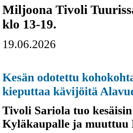
Miljoona Tivoli Tuuriss
klo 13-19.
19.06.2026
Kesän odotettu kohokohta
kieputtaa kävijöitä Alavu
Tivoli Sariola tuo kesäisi
Kyläkaupalle ja muuttuu M