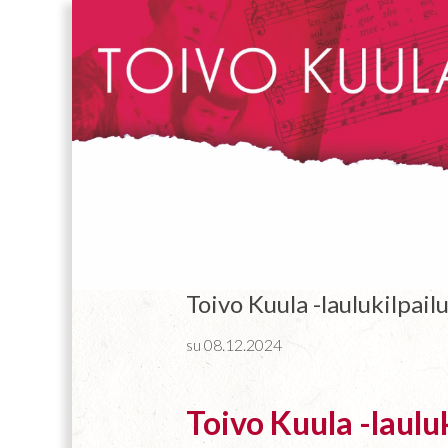
Toivo Kuula -laulukilpailu
su 08.12.2024
Toivo Kuula -laulu