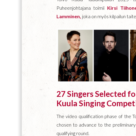
Puheenjohtajana toimii
Kirsi Tiiho
Lamminen,
joka on myös kilpailun taite
27 Singers Selected fo
Kuula Singing Compet
The video qualification phase of the 
chosen to advance to the preliminary 
qualifying round.