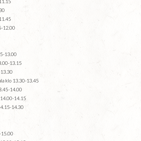
-11.15
.30
-11.45
45-12.00
45-13.00
3.00-13.15
-13.30
la klo 13.30-13.45
13.45-14.00
o 14.00-14.15
14.15-14.30
5-15.00