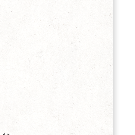
lajia.