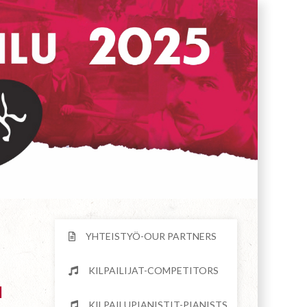
YHTEISTYÖ-OUR PARTNERS
KILPAILIJAT-COMPETITORS
u
2025
KILPAILUPIANISTIT-PIANISTS