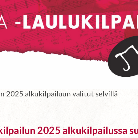
n 2025 alkukilpailuun valitut selvillä
kilpailun 2025 alkukilpailussa s