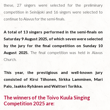
these, 27 singers were selected for the preliminary
competition in Seinäjoki and 16 singers were selected to
continue to Alavus for the semi-finals.
A total of 13 singers performed in the semi-finals on
Saturday 9 August 2025, of which seven were selected
by the jury for the final competition on Sunday 10
August 2025.
The final competition was held in Alavus
Church.
This year, the prestigious and well-known jury
consisted of Kirsi Tiihonen, Sirkka Lamminen, Mari
Palo, Jaakko Ryhänen and Waltteri Torikka.
The winners of the Toivo Kuula Singing
Competition 2025 are: