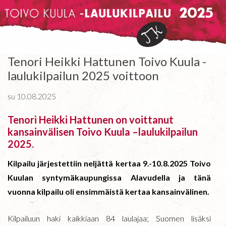
Tenori Heikki Hattunen Toivo Kuula -
laulukilpailun 2025 voittoon
su 10.08.2025
Tenori Heikki Hattunen on voittanut
kansainvälisen Toivo Kuula –laulukilpailun
2025.
Kilpailu järjestettiin neljättä kertaa 9.-10.8.2025 Toivo
Kuulan syntymäkaupungissa Alavudella ja tänä
vuonna kilpailu oli ensimmäistä kertaa kansainvälinen.
Kilpailuun haki kaikkiaan 84 laulajaa; Suomen lisäksi