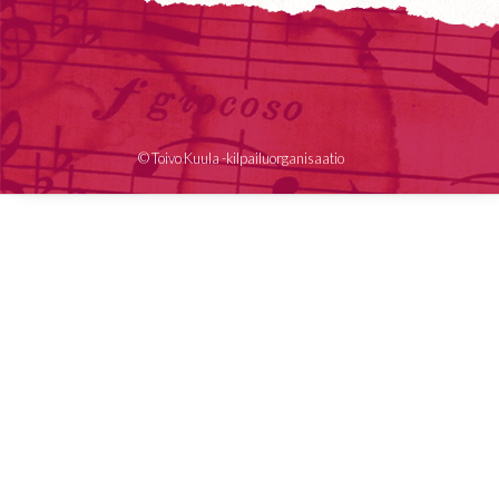
© Toivo Kuula -kilpailuorganisaatio