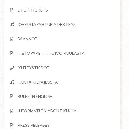
LIPUT-TICKETS
OHEISTAPAHTUMAT-EXTRAS
SÄÄNNÖT
TIETOPAKETTI TOIVO KUULASTA
YHTEYSTIEDOT
KUVIA KILPAILUSTA
RULES IN ENGLISH
INFORMATION ABOUT KUULA
PRESS RELEASES