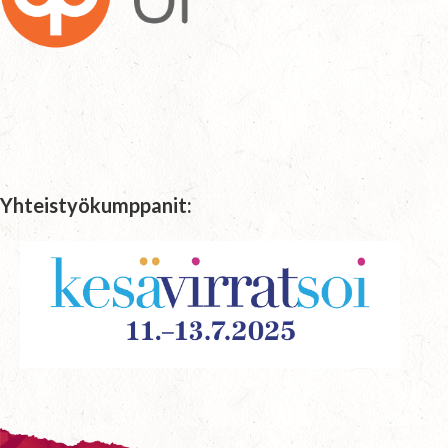
Yhteistyökumppanit: