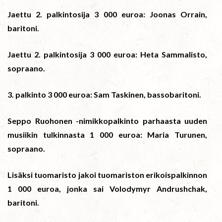
Jaettu 2. palkintosija 3 000 euroa: Joonas Orrain,
baritoni.
Jaettu 2. palkintosija 3 000 euroa: Heta Sammalisto,
sopraano.
3. palkinto 3 000 euroa: Sam Taskinen, bassobaritoni.
Seppo Ruohonen -nimikkopalkinto parhaasta uuden
musiikin tulkinnasta 1 000 euroa: Maria Turunen,
sopraano.
Lisäksi tuomaristo jakoi tuomariston erikoispalkinnon
1 000 euroa, jonka sai Volodymyr Andrushchak,
baritoni.