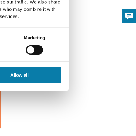
se our traffic. We also share
ers who may combine it with
 services.
Avaa uudessa ikkunassa
Marketing
Allow all