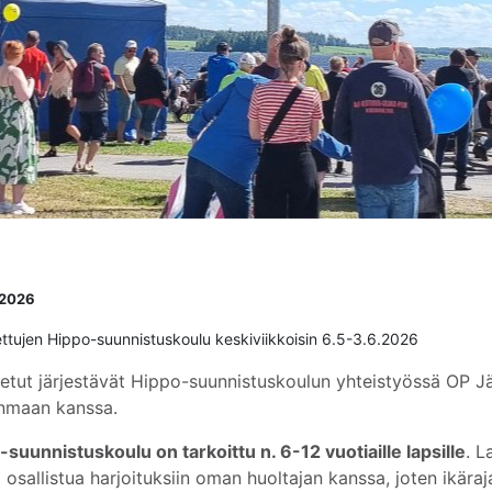
.2026
ettujen Hippo-suunnistuskoulu keskiviikkoisin 6.5-3.6.2026
ketut järjestävät Hippo-suunnistuskoulun yhteistyössä OP Jä
nmaan kanssa.
suunnistuskoulu on tarkoittu n. 6-12 vuotiaille lapsille
. L
 osallistua harjoituksiin oman huoltajan kanssa, joten ikäraj