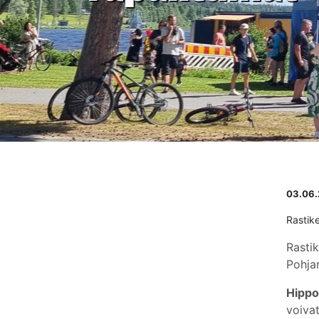
03.06
Rastik
Rasti
Pohja
Hippo-
voivat