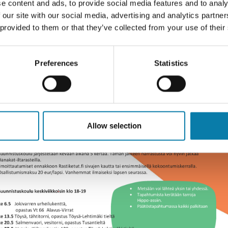
e content and ads, to provide social media features and to analy
a Saarimäki 0405698944
riikka.saarimaki@gmail.com
 our site with our social media, advertising and analytics partn
 provided to them or that they’ve collected from your use of their
Preferences
Statistics
Allow selection