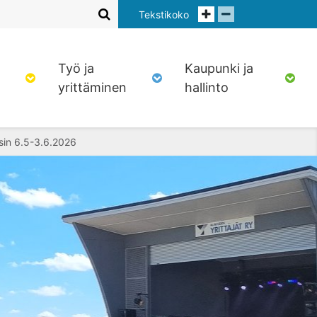
Tekstikoko
Työ ja
Kaupunki ja
yrittäminen
hallinto
isin 6.5-3.6.2026