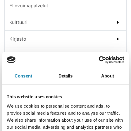
Elinvoimapalvelut
Kulttuuri
Kirjasto
Kansalaisopisto
Liikunta
Consent
Details
About
Nuoriso
This website uses cookies
Ajankohtaista
We use cookies to personalise content and ads, to
provide social media features and to analyse our traffic.
Nuorisotilat
We also share information about your use of our site with
Nuorisotila Lymy
our social media, advertising and analytics partners who