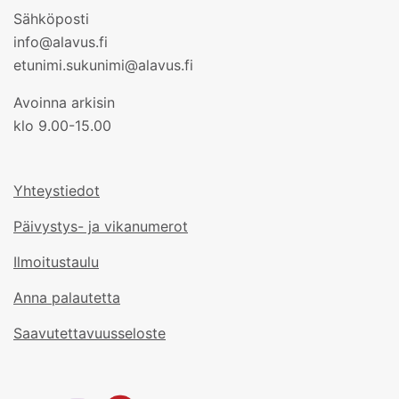
Sähköposti
info@alavus.fi
etunimi.sukunimi@alavus.fi
Avoinna arkisin
klo 9.00-15.00
Yhteystiedot
Päivystys- ja vikanumerot
Ilmoitustaulu
Anna palautetta
Saavutettavuusseloste