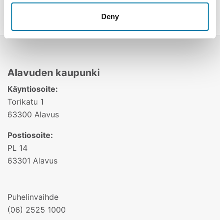
Deny
Alavuden kaupunki
Käyntiosoite:
Torikatu 1
63300 Alavus
Postiosoite:
PL 14
63301 Alavus
Puhelinvaihde
(06) 2525 1000