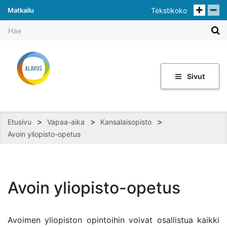
Matkailu
Tekstikoko
Sivut
>
>
>
Etusivu
Vapaa-aika
Kansalaisopisto
Avoin yliopisto-opetus
Avoin yliopisto-opetus
Avoimen yliopiston opintoihin voivat osallistua kaikki