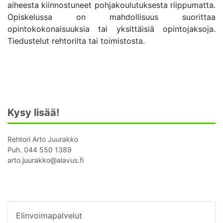
aiheesta kiinnostuneet pohjakoulutuksesta riippumatta.
Opiskelussa on mahdollisuus suorittaa
opintokokonaisuuksia tai yksittäisiä opintojaksoja.
Tiedustelut rehtorilta tai toimistosta.
Kysy lisää!
Rehtori Arto Juurakko
Puh. 044 550 1389
arto.juurakko@alavus.fi
Elinvoimapalvelut