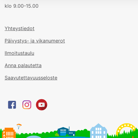
klo 9.00-15.00
Yhteystiedot
Päivystys- ja vikanumerot
Ilmoitustaulu
Anna palautetta
Saavutettavuusseloste