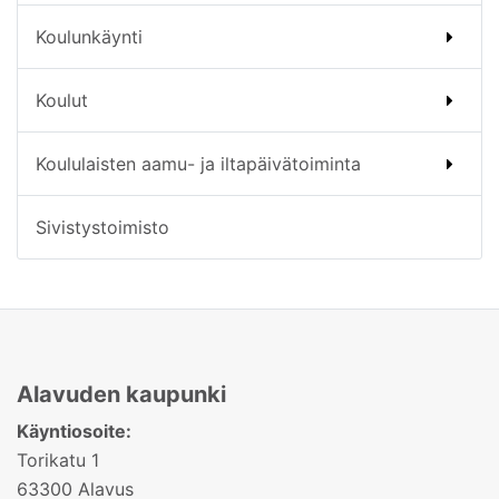
Koulunkäynti
Koulut
Koululaisten aamu- ja iltapäivätoiminta
Sivistystoimisto
Alavuden kaupunki
Käyntiosoite:
Torikatu 1
63300 Alavus