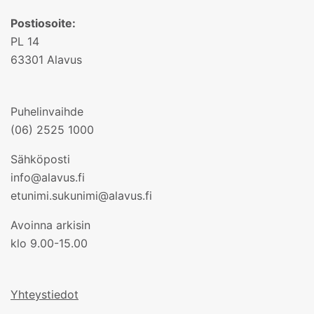
Postiosoite:
PL 14
63301 Alavus
Puhelinvaihde
(06) 2525 1000
Sähköposti
info@alavus.fi
etunimi.sukunimi@alavus.fi
Avoinna arkisin
klo 9.00-15.00
Yhteystiedot