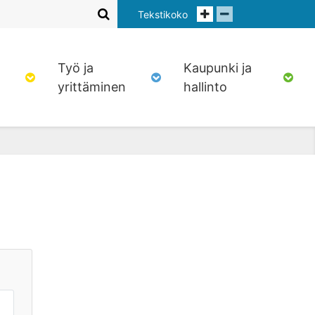
Tekstikoko
Työ ja
Kaupunki ja
yrittäminen
hallinto