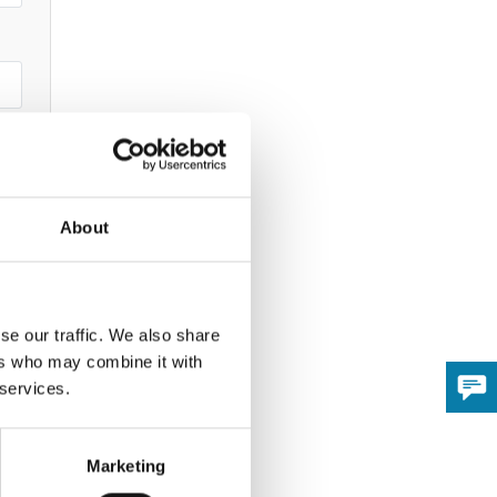
About
se our traffic. We also share
ers who may combine it with
 services.
Marketing