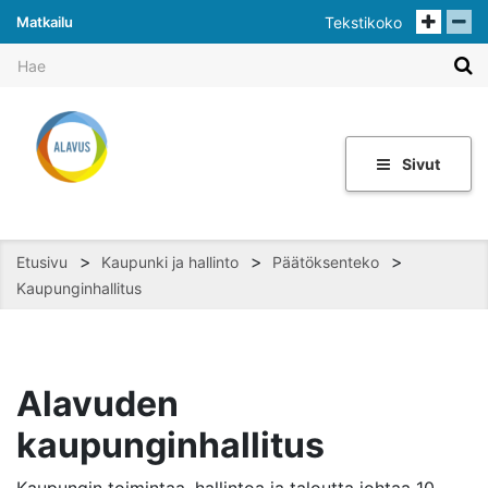
Matkailu
Tekstikoko
Sivut
>
>
>
Etusivu
Kaupunki ja hallinto
Päätöksenteko
Kaupunginhallitus
Alavuden
kaupunginhallitus