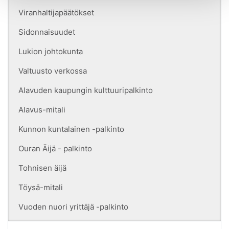
Viranhaltijapäätökset
Sidonnaisuudet
Lukion johtokunta
Valtuusto verkossa
Alavuden kaupungin kulttuuripalkinto
Alavus-mitali
Kunnon kuntalainen -palkinto
Ouran Äijä - palkinto
Tohnisen äijä
Töysä-mitali
Vuoden nuori yrittäjä -palkinto