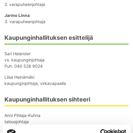
2. varapuheenjohtaja
Jarmo Linna
3. varapuheenjohtaja
Kaupunginhallituksen esittelijä
Sari Helander
vs. kaupunginjohtaja
Puh. 040 528 9024
Liisa Heinämäki
kaupunginjohtaja, virkavapaalla
Kaupunginhallituksen sihteeri
Anni Pihlaja-Kuhna
talousjohtaja
Puh. 040 661 9905