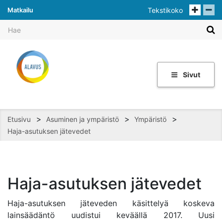
Matkailu
Tekstikoko
Sivut
>
>
>
Etusivu
Asuminen ja ympäristö
Ympäristö
Haja-asutuksen jätevedet
Haja-asutuksen jätevedet
Haja-asutuksen jäteveden käsittelyä koskeva
lainsäädäntö uudistui keväällä 2017. Uusi