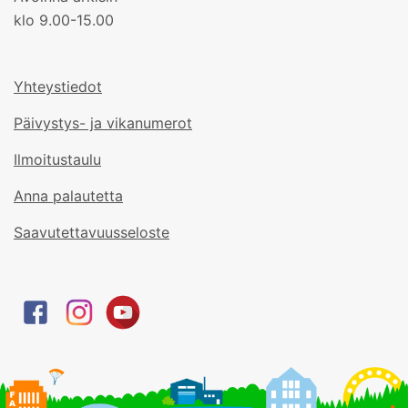
klo 9.00-15.00
Yhteystiedot
Päivystys- ja vikanumerot
Ilmoitustaulu
Anna palautetta
Saavutettavuusseloste