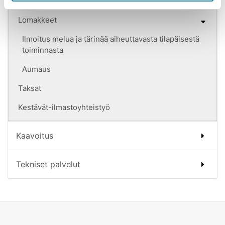
Vesistöhankkeet
Lomakkeet
Ilmoitus melua ja tärinää aiheuttavasta tilapäisestä
toiminnasta
Aumaus
Taksat
Kestävät-ilmastoyhteistyö
Kaavoitus
Tekniset palvelut