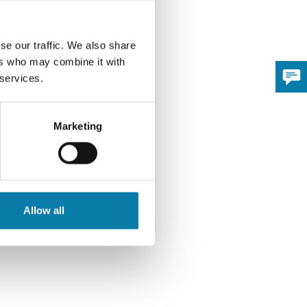
se our traffic. We also share
ers who may combine it with
 services.
Marketing
Allow all