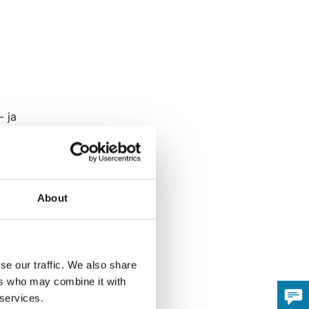
- ja
kauden
ksuja.
About
myös
se our traffic. We also share
ers who may combine it with
 services.