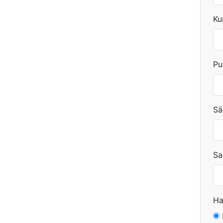
Ku
Pu
Sä
Sa
Ha