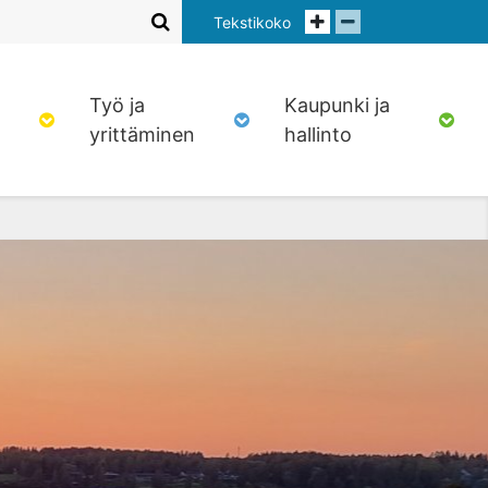
Tekstikoko
Työ ja
Kaupunki ja
yrittäminen
hallinto