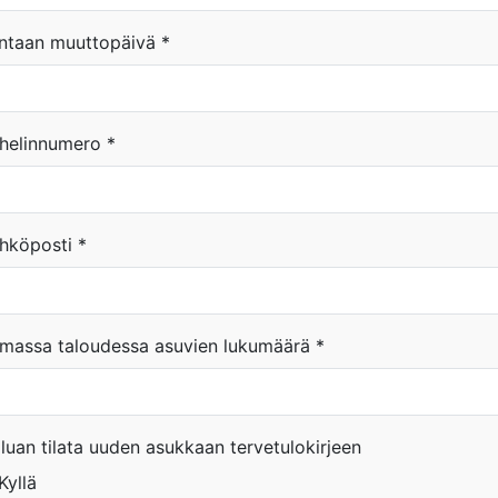
ntaan muuttopäivä
*
helinnumero
*
hköposti
*
massa taloudessa asuvien lukumäärä
*
luan tilata uuden asukkaan tervetulokirjeen
Kyllä