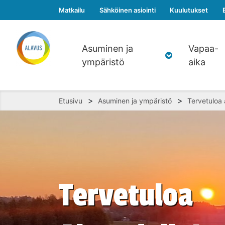
Matkailu
Sähköinen asiointi
Kuulutukset
Asuminen ja
Vapaa-
ympäristö
aika
>
>
Etusivu
Asuminen ja ympäristö
Tervetuloa
Tervetuloa