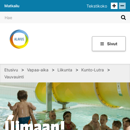
Matkailu
Tekstikoko
Sivut
>
>
>
>
Etusivu
Vapaa-aika
Liikunta
Kunto-Lutra
Vauvauinti
Uimaan!