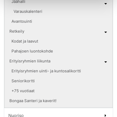
Jäähalli
Varauskalenteri
Avantouinti
Retkeily
Kodat ja laavut
Pahajoen luontokohde
Erityisryhmien liikunta
Erityisryhmien uinti- ja kuntosalikortti
Seniorikortti
+75 vuotiaat
Bongaa Santeri ja kaverit!
Nuoriso