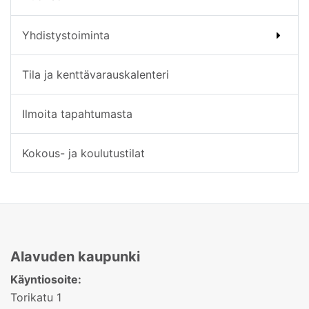
Yhdistystoiminta
Tila ja kenttävarauskalenteri
Ilmoita tapahtumasta
Kokous- ja koulutustilat
Alavuden kaupunki
Käyntiosoite:
Torikatu 1