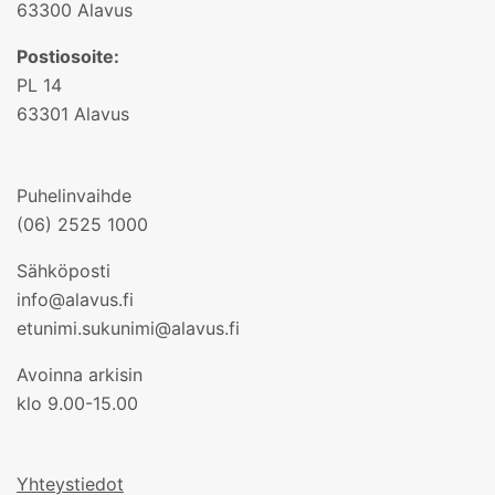
63300 Alavus
Postiosoite:
PL 14
63301 Alavus
Puhelinvaihde
(06) 2525 1000
Sähköposti
info@alavus.fi
etunimi.sukunimi@alavus.fi
Avoinna arkisin
klo 9.00-15.00
Yhteystiedot