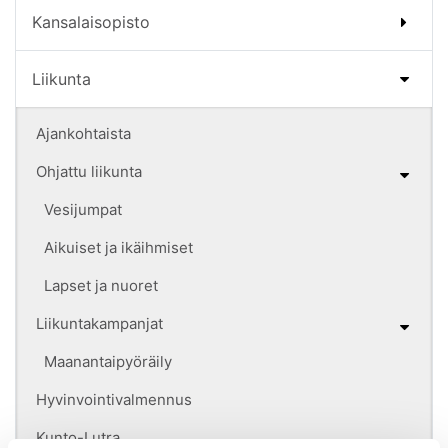
Kansalaisopisto
Liikunta
Ajankohtaista
Ohjattu liikunta
Vesijumpat
Aikuiset ja ikäihmiset
Lapset ja nuoret
Liikuntakampanjat
Maanantaipyöräily
Hyvinvointivalmennus
Kunto-Lutra