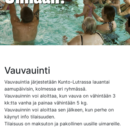
Vauvauinti
Vauvauintia järjestetään Kunto-Lutrassa lauantai
aamupäivisin, kolmessa eri ryhmässä.
Vauvauinnin voi aloittaa, kun vauva on vähintään 3
kk:tta vanha ja painaa vähintään 5 kg.
Vauvauinnin voi aloittaa sen jälkeen, kun perhe on
käynyt info tilaisuuden.
Tilaisuus on maksuton ja pakollinen uusille uimareille.