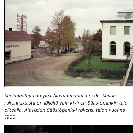
Avaa uudessa ikkunassa
Kuulanristeys on yksi Alavuden maamerkki. Kuvan
rakennuksista on jäljellä vain kivinen Säästöpankin talo
oikealla. Alavuden Säästöpankki rakensi talon vuonna
1930.