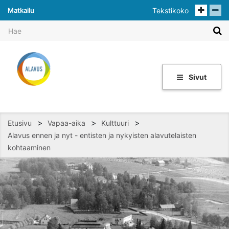
Matkailu
Tekstikoko
Sivut
>
>
>
Etusivu
Vapaa-aika
Kulttuuri
Alavus ennen ja nyt - entisten ja nykyisten alavutelaisten
kohtaaminen