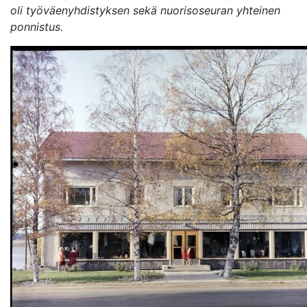
oli työväenyhdistyksen sekä nuorisoseuran yhteinen
ponnistus.