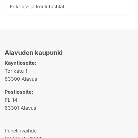
Kokous- ja koulutustilat
Alavuden kaupunki
Käyntiosoite:
Torikatu 1
63300 Alavus
Postiosoite:
PL 14
63301 Alavus
Puhelinvaihde