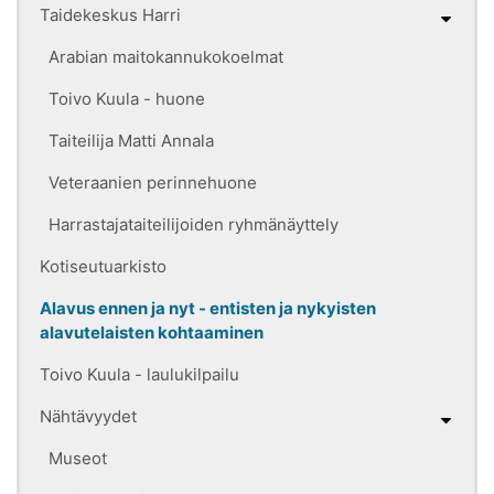
Taidekeskus Harri
Arabian maitokannukokoelmat
Toivo Kuula - huone
Taiteilija Matti Annala
Veteraanien perinnehuone
Harrastajataiteilijoiden ryhmänäyttely
Kotiseutuarkisto
Alavus ennen ja nyt - entisten ja nykyisten
alavutelaisten kohtaaminen
Toivo Kuula - laulukilpailu
Nähtävyydet
Museot