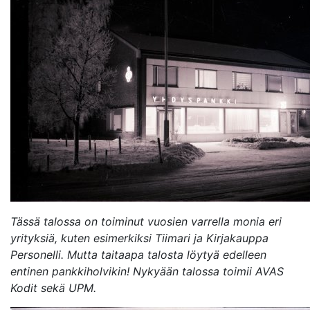
Avaa uudessa ikkunassa
Tässä talossa on toiminut vuosien varrella monia eri
yrityksiä, kuten esimerkiksi Tiimari ja Kirjakauppa
Personelli. Mutta taitaapa talosta löytyä edelleen
entinen pankkiholvikin! Nykyään talossa toimii AVAS
Kodit sekä UPM.