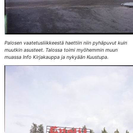
Avaa uudessa ikkunassa
Palosen vaatetusliikkeestä haettiin niin pyhäpuvut kuin
muutkin asusteet. Talossa toimi myöhemmin muun
muassa Info Kirjakauppa ja nykyään Kuustupa.