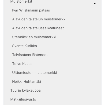
Muistomerkit
Ivar Wilskmanin patsas
Alavuden taistelun muistomerkki
Alavuden taistelussa kaatuneet
Stenbäckien muistomerkki
Svante Kurikka
Talvisotaan lähteneet
Toivo Kuula
Uittomiesten muistomerkki
Heikki Huhtamäki
Tuurin kyläkauppa
Matkailusivusto