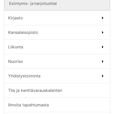
Esiintymis- ja harjoitustilat
Kirjasto
Kansalaisopisto
Liikunta
Nuoriso
Yhdistystoiminta
Tila ja kenttävarauskalenteri
Ilmoita tapahtumasta