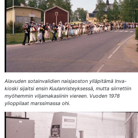
Avaa uudessa ikkunassa
Alavuden sotainvalidien naisjaoston ylläpitämä Inva-
kioski sijaitsi ensin Kuulanristeyksessä, mutta siirrettiin
myöhemmin viljamakasiinin viereen. Vuoden 1978
ylioppilaat marssimassa ohi.