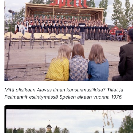
Avaa uudessa ikkunassa
Mitä olisikaan Alavus ilman kansanmusiikkia? Tiilat ja
Pelimannit esiintymässä Spelien aikaan vuonna 1976.