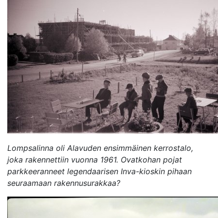
Avaa uudessa ikkunassa
Lompsalinna oli Alavuden ensimmäinen kerrostalo,
joka rakennettiin vuonna 1961. Ovatkohan pojat
parkkeeranneet legendaarisen Inva-kioskin pihaan
seuraamaan rakennusurakkaa?