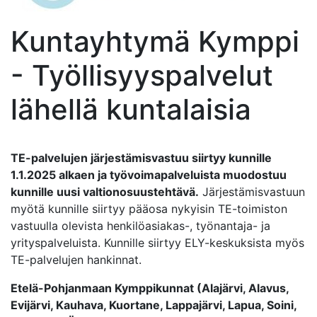
Kuntayhtymä Kymppi
- Työllisyyspalvelut
lähellä kuntalaisia
TE-palvelujen järjestämisvastuu siirtyy kunnille
1.1.2025 alkaen ja työvoimapalveluista muodostuu
kunnille uusi valtionosuustehtävä.
Järjestämisvastuun
myötä kunnille siirtyy pääosa nykyisin TE-toimiston
vastuulla olevista henkilöasiakas-, työnantaja- ja
yrityspalveluista. Kunnille siirtyy ELY-keskuksista myös
TE-palvelujen hankinnat.
Etelä-Pohjanmaan Kymppikunnat (Alajärvi, Alavus,
Evijärvi, Kauhava, Kuortane, Lappajärvi, Lapua, Soini,