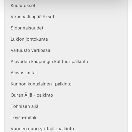
Kuulutukset
Viranhaltijapäätökset
Sidonnaisuudet
Lukion johtokunta
Valtuusto verkossa
Alavuden kaupungin kulttuuripalkinto
Alavus-mitali
Kunnon kuntalainen -palkinto
Ouran Äijä - palkinto
Tohnisen äijä
Töysä-mitali
Vuoden nuori yrittäjä -palkinto