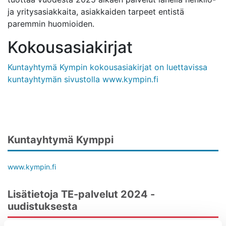
ja yritysasiakkaita, asiakkaiden tarpeet entistä
paremmin huomioiden.
Kokousasiakirjat
Kuntayhtymä Kympin kokousasiakirjat on luettavissa
Avaa uudessa ikk
kuntayhtymän sivustolla www.kympin.fi
Kuntayhtymä Kymppi
www.kympin.fi
Lisätietoja TE-palvelut 2024 -
uudistuksesta