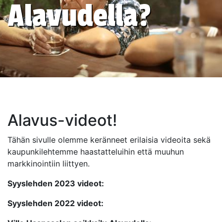
Alavudella?
Alavus-videot!
Tähän sivulle olemme keränneet erilaisia videoita sekä
kaupunkilehtemme haastatteluihin että muuhun
markkinointiin liittyen.
Syyslehden 2023 videot:
Syyslehden 2022 videot: