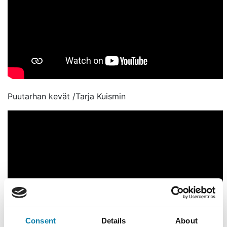
Puutarhan kevät /Tarja Kuismin
Consent
Details
About