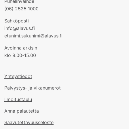
Puhelinvaihde
(06) 2525 1000
Sähköposti
info@alavus.fi
etunimi.sukunimi@alavus.fi
Avoinna arkisin
klo 9.00-15.00
Yhteystiedot
Päivystys- ja vikanumerot
Ilmoitustaulu
Anna palautetta
Saavutettavuusseloste