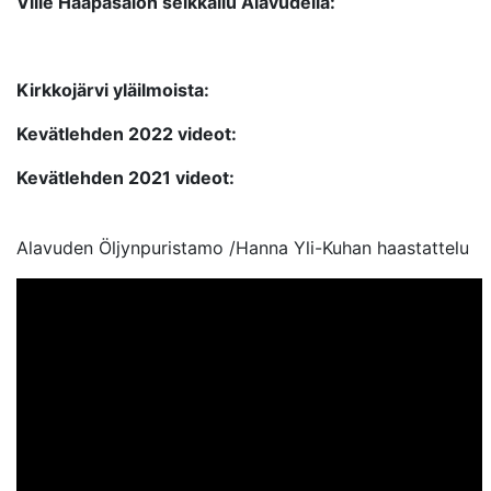
Ville Haapasalon seikkailu Alavudella:
Kirkkojärvi yläilmoista:
Kevätlehden 2022 videot:
Kevätlehden 2021 videot:
Alavuden Öljynpuristamo /Hanna Yli-Kuhan haastattelu