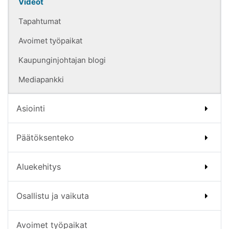
Videot
Tapahtumat
Avoimet työpaikat
Kaupunginjohtajan blogi
Mediapankki
Asiointi
Päätöksenteko
Aluekehitys
Osallistu ja vaikuta
Avoimet työpaikat