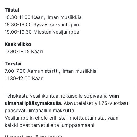
Tiistai
10.30-11.00 Kaari, ilman musiikkia
18.30-19.00 Syvävesi -kuntopiiri
19.00-19.30 Miesten vesijumppa
Keskiviikko
17.30-18.15 Kaari
Torstai
7.00-7.30 Aamun startti, ilman musiikkia
11.30-12.00 Kaari
Tehokasta vesiliikuntaa, jokaiselle sopivaa ja
vain
uimahallipääsymaksulla
. Alavutelaiset yli 75-vuotiaat
pääsevät uimahalliin maksutta.
Vesijumppiin ei ole erillistä ilmoittautumista, vaan
kaikki ovat tervetulleita jumppaamaan!