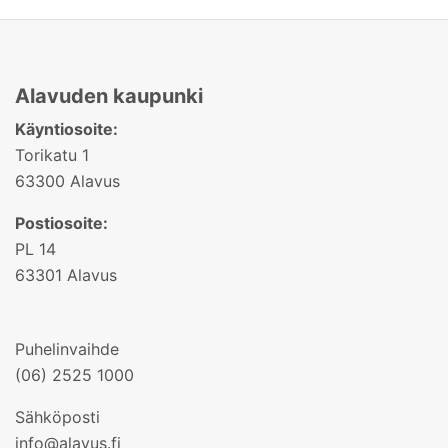
Alavuden kaupunki
Käyntiosoite:
Torikatu 1
63300 Alavus
Postiosoite:
PL 14
63301 Alavus
Puhelinvaihde
(06) 2525 1000
Sähköposti
info@alavus.fi