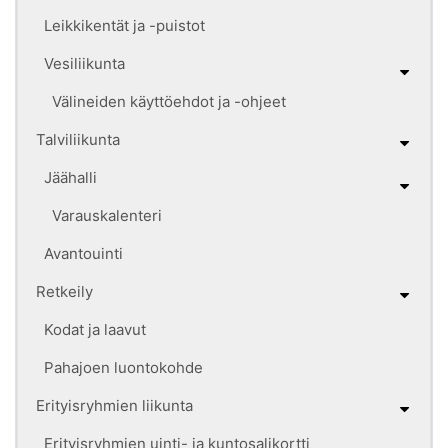
Leikkikentät ja -puistot
Vesiliikunta
Välineiden käyttöehdot ja -ohjeet
Talviliikunta
Jäähalli
Varauskalenteri
Avantouinti
Retkeily
Kodat ja laavut
Pahajoen luontokohde
Erityisryhmien liikunta
Erityisryhmien uinti- ja kuntosalikortti