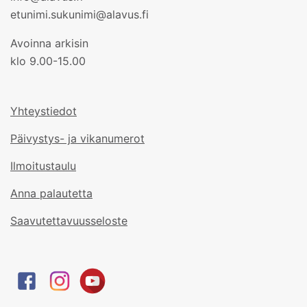
etunimi.sukunimi@alavus.fi
Avoinna arkisin
klo 9.00-15.00
Yhteystiedot
Päivystys- ja vikanumerot
Ilmoitustaulu
Anna palautetta
Saavutettavuusseloste