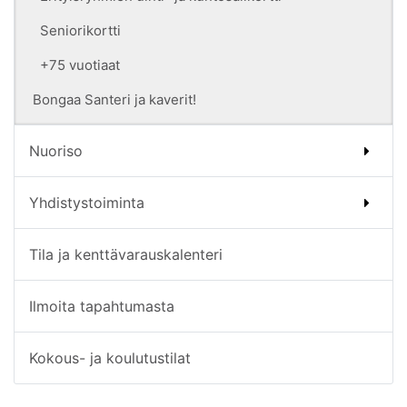
Seniorikortti
+75 vuotiaat
Bongaa Santeri ja kaverit!
Nuoriso
Yhdistystoiminta
Tila ja kenttävarauskalenteri
Ilmoita tapahtumasta
Kokous- ja koulutustilat