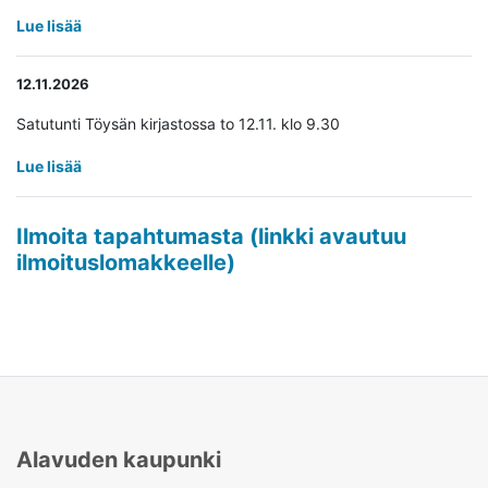
Lue lisää
12.11.2026
Satutunti Töysän kirjastossa to 12.11. klo 9.30
Lue lisää
Ilmoita tapahtumasta (linkki avautuu
Avaa uudessa ikkunassa
ilmoituslomakkeelle)
Alavuden kaupunki