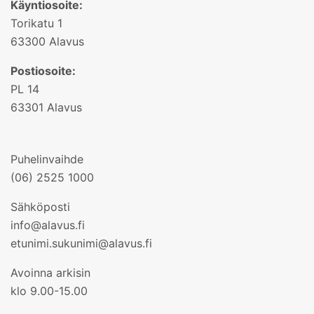
Käyntiosoite:
Torikatu 1
63300 Alavus
Postiosoite:
PL 14
63301 Alavus
Puhelinvaihde
(06) 2525 1000
Sähköposti
info@alavus.fi
etunimi.sukunimi@alavus.fi
Avoinna arkisin
klo 9.00-15.00