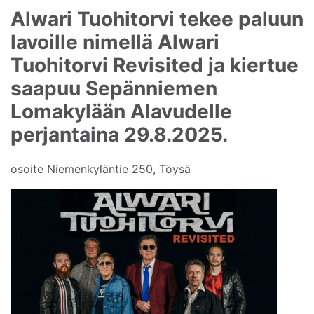
Alwari Tuohitorvi tekee paluun
lavoille nimellä Alwari
Tuohitorvi Revisited ja kiertue
saapuu Sepänniemen
Lomakylään Alavudelle
perjantaina 29.8.2025.
osoite Niemenkyläntie 250, Töysä