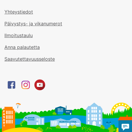
Yhteystiedot
Päivystys- ja vikanumerot
Ilmoitustaulu
Anna palautetta
Saavutettavuusseloste