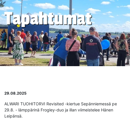
Tapahtumat
29.08.2025
ALWARI TUOHITORVI Revisited -kiertue Sepänniemessä pe
29.8. - lämppärinä Frogley-duo ja illan viimeistelee Hänen
Leipänsä.