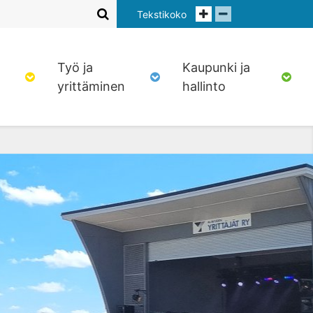
Tekstikoko
Työ ja
Kaupunki ja
yrittäminen
hallinto