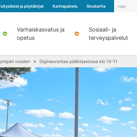
Esityslistat ja pöytäkirjat
Karttapalvelu
Sivukartta
Varhaiskasvatus ja
Sosiaali- ja
opetus
terveyspalvelut
>
 ympäri vuoden
Digineuvontaa pääkirjastossa klo 10-11