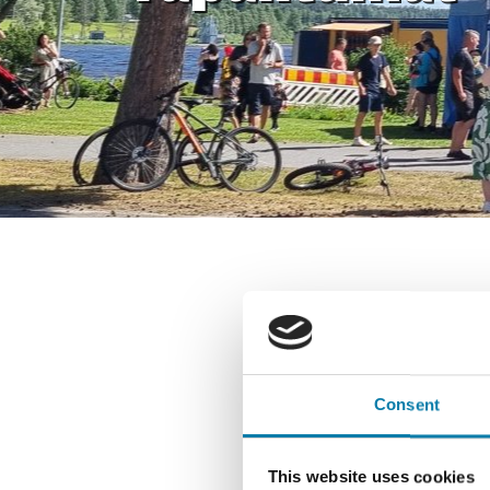
12.01.
Digine
Alavud
maanan
Consent
This website uses cookies