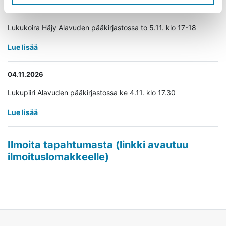
05.11.2026
Lukukoira Häjy Alavuden pääkirjastossa to 5.11. klo 17-18
Lue lisää
04.11.2026
Lukupiiri Alavuden pääkirjastossa ke 4.11. klo 17.30
Lue lisää
Ilmoita tapahtumasta (linkki avautuu
Avaa uudessa ikkunassa
ilmoituslomakkeelle)