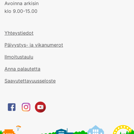
Avoinna arkisin
klo 9.00-15.00
Yhteystiedot
Päivystys- ja vikanumerot
Ilmoitustaulu
Anna palautetta
Saavutettavuusseloste