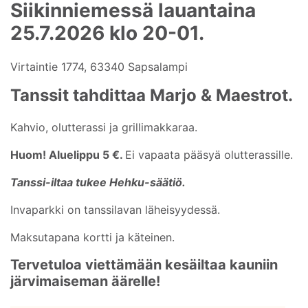
Siikinniemessä lauantaina
25.7.2026 klo 20-01.
Virtaintie 1774, 63340 Sapsalampi
Tanssit tahdittaa Marjo & Maestrot.
Kahvio, olutterassi ja grillimakkaraa.
Huom! Aluelippu 5 €.
Ei vapaata pääsyä olutterassille.
Tanssi-iltaa tukee Hehku-säätiö.
Invaparkki on tanssilavan läheisyydessä.
Maksutapana kortti ja käteinen.
Tervetuloa viettämään kesäiltaa kauniin
järvimaiseman äärelle!