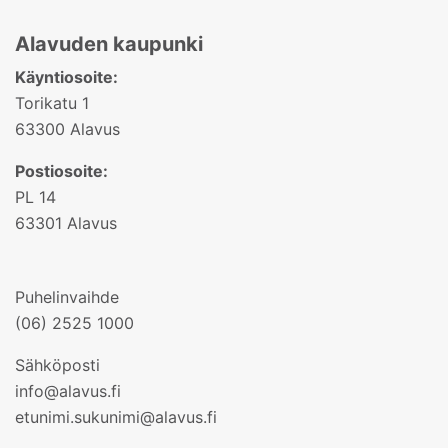
Alavuden kaupunki
Käyntiosoite:
Torikatu 1
63300 Alavus
Postiosoite:
PL 14
63301 Alavus
Puhelinvaihde
(06) 2525 1000
Sähköposti
info@alavus.fi
etunimi.sukunimi@alavus.fi