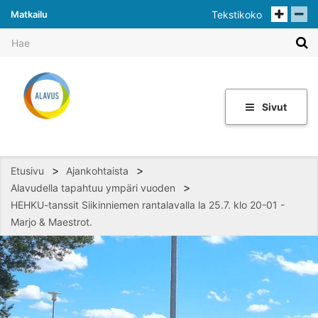
Matkailu
Tekstikoko
Sivut
>
>
Etusivu
Ajankohtaista
>
Alavudella tapahtuu ympäri vuoden
HEHKU-tanssit Siikinniemen rantalavalla la 25.7. klo 20-01 -
Marjo & Maestrot.