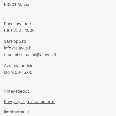
63301 Alavus
Puhelinvaihde
(06) 2525 1000
Sähköposti
info@alavus.fi
etunimi.sukunimi@alavus.fi
Avoinna arkisin
klo 9.00-15.00
Yhteystiedot
Päivystys- ja vikanumerot
Ilmoitustaulu