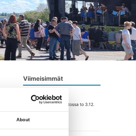
Viimeisimmät
03.12.2026
Satutunti Töysän kirjastossa to 3.12.
0!
klo 9.30
About
Lue lisää