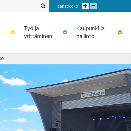
Tekstikoko
Työ ja
Kaupunki ja
yrittäminen
hallinto
30