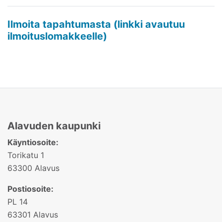
Ilmoita tapahtumasta (linkki avautuu
Avaa uudessa ikkunassa
ilmoituslomakkeelle)
Alavuden kaupunki
Käyntiosoite:
Torikatu 1
63300 Alavus
Postiosoite:
PL 14
63301 Alavus