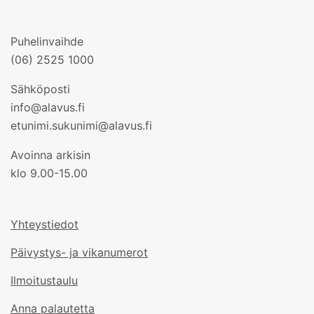
Puhelinvaihde
(06) 2525 1000
Sähköposti
info@alavus.fi
etunimi.sukunimi@alavus.fi
Avoinna arkisin
klo 9.00-15.00
Yhteystiedot
Päivystys- ja vikanumerot
Ilmoitustaulu
Anna palautetta