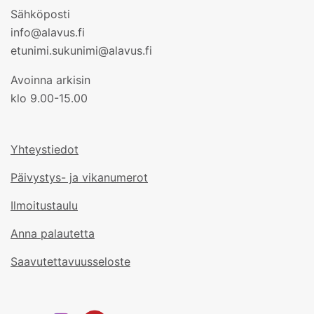
Sähköposti
info@alavus.fi
etunimi.sukunimi@alavus.fi
Avoinna arkisin
klo 9.00-15.00
Yhteystiedot
Päivystys- ja vikanumerot
Ilmoitustaulu
Anna palautetta
Saavutettavuusseloste