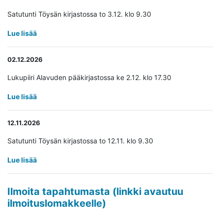
Satutunti Töysän kirjastossa to 3.12. klo 9.30
Lue lisää
02.12.2026
Lukupiiri Alavuden pääkirjastossa ke 2.12. klo 17.30
Lue lisää
12.11.2026
Satutunti Töysän kirjastossa to 12.11. klo 9.30
Lue lisää
Ilmoita tapahtumasta (linkki avautuu
Avaa uudessa ikkunassa
ilmoituslomakkeelle)