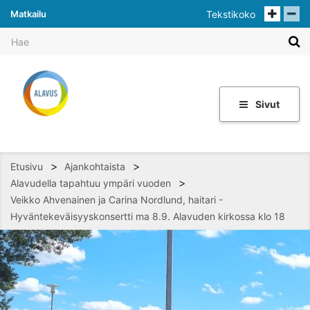
Matkailu
Tekstikoko
Sivut
>
>
Etusivu
Ajankohtaista
>
Alavudella tapahtuu ympäri vuoden
Veikko Ahvenainen ja Carina Nordlund, haitari -
Hyväntekeväisyyskonsertti ma 8.9. Alavuden kirkossa klo 18