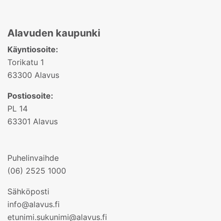
Alavuden kaupunki
Käyntiosoite:
Torikatu 1
63300 Alavus
Postiosoite:
PL 14
63301 Alavus
Puhelinvaihde
(06) 2525 1000
Sähköposti
info@alavus.fi
etunimi.sukunimi@alavus.fi