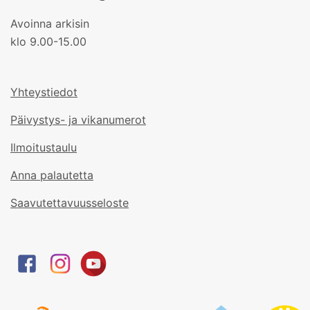
Avoinna arkisin
klo 9.00-15.00
Yhteystiedot
Päivystys- ja vikanumerot
Ilmoitustaulu
Anna palautetta
Saavutettavuusseloste