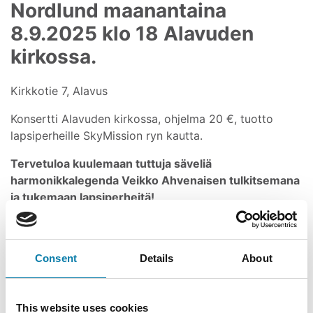
Nordlund maanantaina
8.9.2025 klo 18 Alavuden
kirkossa.
Kirkkotie 7, Alavus
Konsertti Alavuden kirkossa, ohjelma 20 €, tuotto
lapsiperheille SkyMission ryn kautta.
Tervetuloa kuulemaan tuttuja säveliä
harmonikkalegenda Veikko Ahvenaisen tulkitsemana
ja tukemaan lapsiperheitä!
Consent
Details
About
This website uses cookies