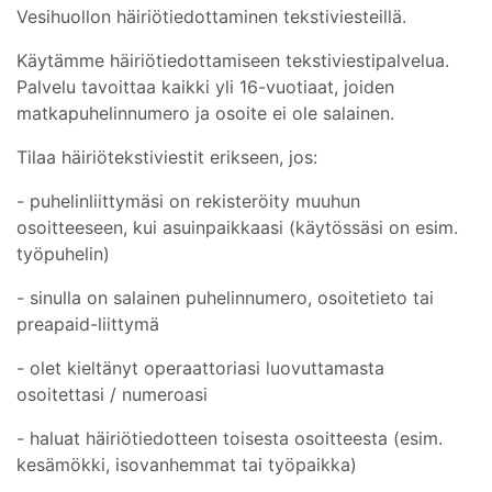
Vesihuollon häiriötiedottaminen tekstiviesteillä.
Käytämme häiriötiedottamiseen tekstiviestipalvelua.
Palvelu tavoittaa kaikki yli 16-vuotiaat, joiden
matkapuhelinnumero ja osoite ei ole salainen.
Tilaa häiriötekstiviestit erikseen, jos:
- puhelinliittymäsi on rekisteröity muuhun
osoitteeseen, kui asuinpaikkaasi (käytössäsi on esim.
työpuhelin)
- sinulla on salainen puhelinnumero, osoitetieto tai
preapaid-liittymä
- olet kieltänyt operaattoriasi luovuttamasta
osoitettasi / numeroasi
- haluat häiriötiedotteen toisesta osoitteesta (esim.
kesämökki, isovanhemmat tai työpaikka)