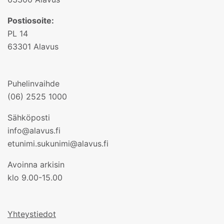
Postiosoite:
PL 14
63301 Alavus
Puhelinvaihde
(06) 2525 1000
Sähköposti
info@alavus.fi
etunimi.sukunimi@alavus.fi
Avoinna arkisin
klo 9.00-15.00
Yhteystiedot