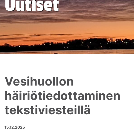
Uutiset
Vesihuollon
häiriötiedottaminen
tekstiviesteillä
15.12.2025