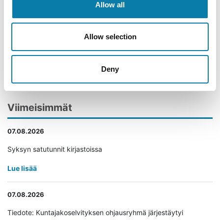
Allow all
Allow selection
Deny
Takaisin
Viimeisimmät
07.08.2026
Syksyn satutunnit kirjastoissa
Lue lisää
07.08.2026
Tiedote: Kuntajakoselvityksen ohjausryhmä järjestäytyi